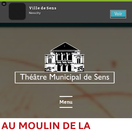
×
Ville de Sens
Neocity
Voir
Théâtre Municipal de Sens
Menu
AU MOULIN DE LA