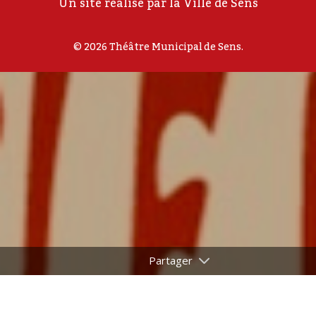
Un site réalisé par la Ville de Sens
© 2026 Théâtre Municipal de Sens.